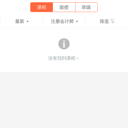
课程
面授
班级
最新
注册会计师
筛选
没有找到课程～