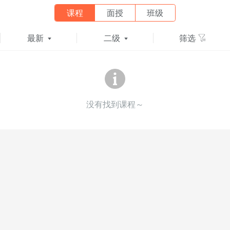
课程
面授
班级
最新
二级
筛选
没有找到课程～