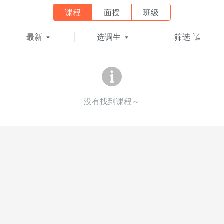
课程
面授
班级
最新
选调生
筛选
没有找到课程～