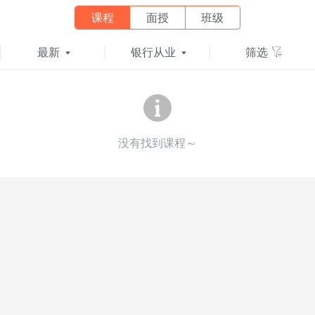
课程
面授
班级
最新
银行从业
筛选
没有找到课程～