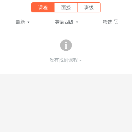
课程
面授
班级
最新
英语四级
筛选
没有找到课程～