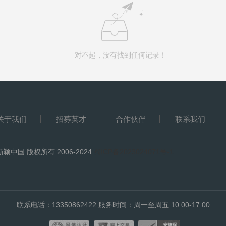
对不起，没有找到任何记录！
关于我们
招募英才
合作伙伴
联系我们
新颖中国 版权所有 2006-2024
蜀ICP备2023024071号-1
联系电话：13350862422 服务时间：周一至周五 10:00-17:00