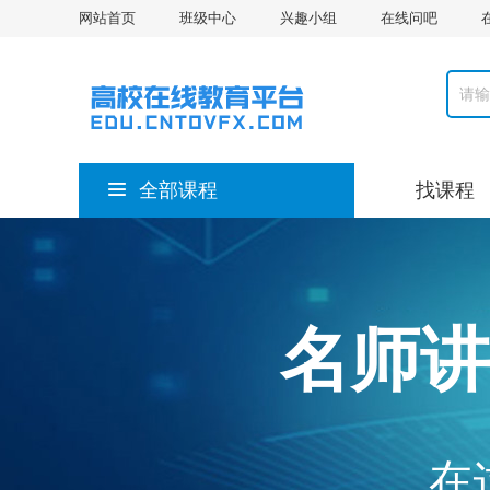
网站首页
班级中心
兴趣小组
在线问吧
全部课程
找课程
名师讲
在