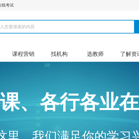
在线考试
课程营销
找机构
选教师
了解资
课、各行各业在
这里，我们满足你的学习