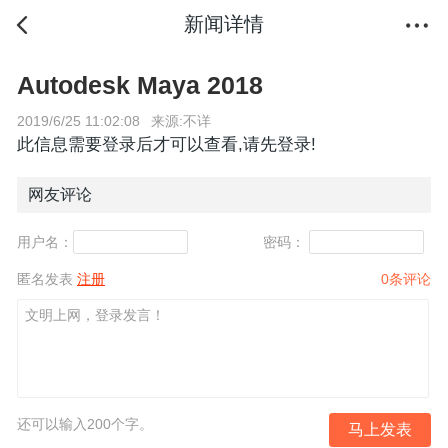
新闻详情
Autodesk Maya 2018
2019/6/25 11:02:08
来源:不详
此信息需要登录后才可以查看,请先
登录
!
网友评论
用户名：
密码：
匿名发表
注册
0
条评论
还可以输入
200
个字。